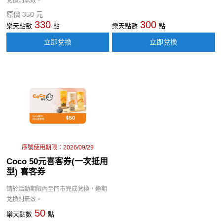
兌換則無效。
原價 350 元
330
300
樂天點數
點
樂天點數
點
立即兌換
立即兌換
序號使用期限：2026/09/29
Coco 50元喜客券(一次抵用
型) 喜客券
請於活動期限內至門市完成兌換，逾期
兌換則無效。
50
樂天點數
點