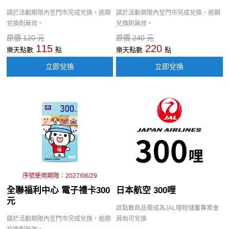
請於活動期限內至門市完成兌換，逾期
請於活動期限內至門市完成兌換，逾期
兌換則無效。
兌換則無效。
原價 120 元
原價 240 元
115
220
樂天點數
點
樂天點數
點
立即兌換
立即兌換
序號使用期限：2027/06/29
全聯福利中心 電子禮卡300
日本航空 300哩
元
該點數商品需成為JAL哩程儲蓄專案會
請於活動期限內至門市完成兌換，逾期
員始可兌換