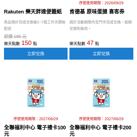
序號使用期限：2026/09/29
Rakuten 樂天胖達便籤紙
肯德基 原味蛋撻 喜客券
商品預計完成兌換後5~7個工作天開始
請於活動期限內至門市完成兌換，逾期
配送
兌換則無效。
原價 185 元
150
47
樂天點數
點
樂天點數
點
立即兌換
立即兌換
序號使用期限：2027/06/29
序號使用期限：2027/06/29
全聯福利中心 電子禮卡100
全聯福利中心 電子禮卡200
元
元