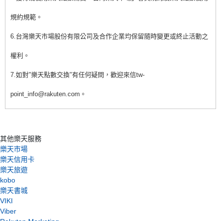
規約規範。
6.台灣樂天市場股份有限公司及合作企業均保留隨時變更或終止活動之
權利。
7.如對"樂天點數交換"有任何疑問，歡迎來信tw-
point_info@rakuten.com。
其他樂天服務
樂天市場
樂天信用卡
樂天旅遊
kobo
樂天書城
VIKI
Viber