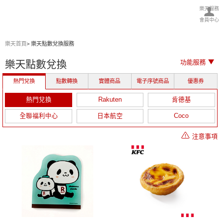
樂天服務
會員中心
樂天首頁
>
樂天點數兌換服務
樂天點數兌換
功能服務
熱門兌換
點數轉換
實體商品
電子序號商品
優惠券
熱門兌換
Rakuten
肯德基
全聯福利中心
日本航空
Coco
注意事項