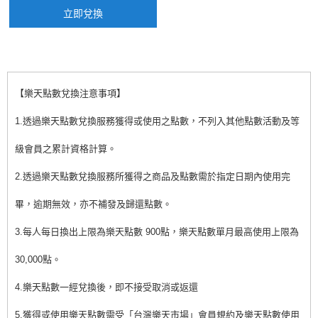
立即兌換
【樂天點數兌換注意事項】
1.透過樂天點數兌換服務獲得或使用之點數，不列入其他點數活動及等
級會員之累計資格計算。
2.透過樂天點數兌換服務所獲得之商品及點數需於指定日期內使用完
畢，逾期無效，亦不補發及歸還點數。
3.每人每日換出上限為樂天點數 900點，樂天點數單月最高使用上限為
30,000點。
4.樂天點數一經兌換後，即不接受取消或返還
5.獲得或使用樂天點數需受「台灣樂天市場」會員規約及樂天點數使用